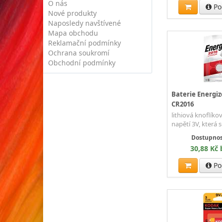
O nás
Po
Nové produkty
Naposledy navštívené
Mapa obchodu
Reklamační podmínky
Ochrana soukromí
Obchodní podmínky
Baterie Energiz
CR2016
lithiová knoflíkov
napětí 3V, která s
Dostupnos
30,88 Kč
Po