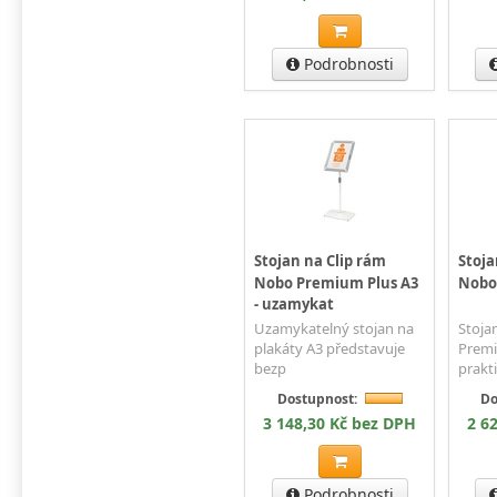
Podrobnosti
Stojan na Clip rám
Stoja
Nobo Premium Plus A3
Nobo
- uzamykat
Stoja
Uzamykatelný stojan na
Premi
plakáty A3 představuje
prakt
bezp
Do
Dostupnost:
2 6
3 148,30 Kč bez DPH
Podrobnosti